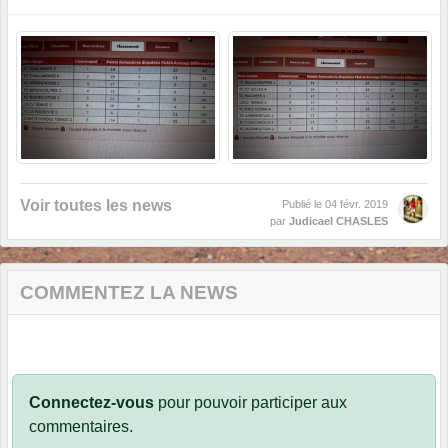
Voir toutes les news
Publié le
04 févr. 2019
par
Judicael CHASLES
COMMENTEZ LA NEWS
Connectez-vous
pour pouvoir participer aux
commentaires.