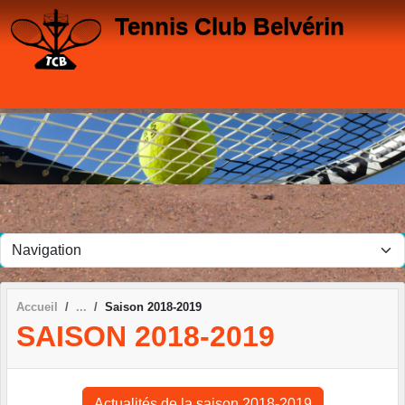
Panneau de gestion des cookies
Tennis Club Belvérin
Accueil
Saison 2018-2019
SAISON 2018-2019
Actualités de la saison 2018-2019