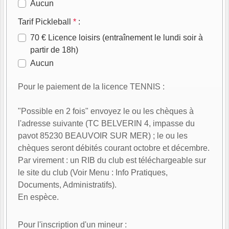
Aucun
Tarif Pickleball
*
:
70 € Licence loisirs (entraînement le lundi soir à
partir de 18h)
Aucun
Pour le paiement de la licence TENNIS :
"Possible en 2 fois" envoyez le ou les chèques à
l'adresse suivante (TC BELVERIN 4, impasse du
pavot 85230 BEAUVOIR SUR MER) ; le ou les
chèques seront débités courant octobre et décembre.
Par virement : un RIB du club est téléchargeable sur
le site du club (Voir Menu : Info Pratiques,
Documents, Administratifs).
En espèce.
Pour l'inscription d'un mineur :