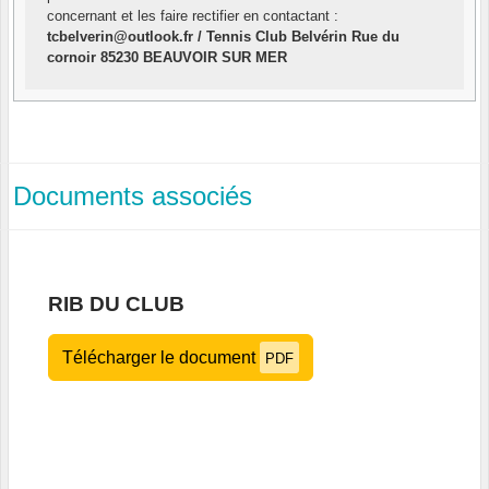
concernant et les faire rectifier en contactant :
tcbelverin@outlook.fr / Tennis Club Belvérin Rue du
cornoir 85230 BEAUVOIR SUR MER
Documents associés
RIB DU CLUB
Télécharger le document
PDF