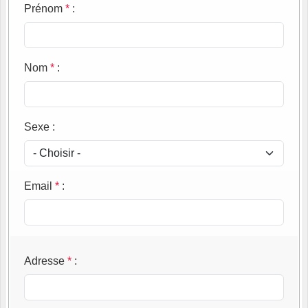
Prénom
*
:
Nom
*
:
Sexe
:
Email
*
:
Adresse
*
: