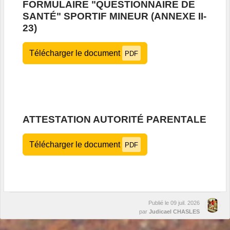
FORMULAIRE "QUESTIONNAIRE DE
SANTÉ" SPORTIF MINEUR (ANNEXE II-
23)
Télécharger le document
PDF
ATTESTATION AUTORITÉ PARENTALE
Télécharger le document
PDF
Publié le
09 juil. 2026
par
Judicael CHASLES