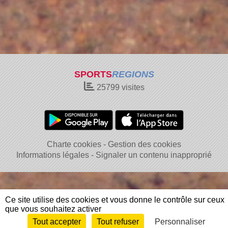
SPORTS
REGIONS
25799
visites
Charte cookies
Gestion des cookies
Informations légales
Signaler un contenu inapproprié
Ce site utilise des cookies et vous donne le contrôle sur ceux
que vous souhaitez activer
Tout accepter
Tout refuser
Personnaliser
Envie de participer ?
Connexion