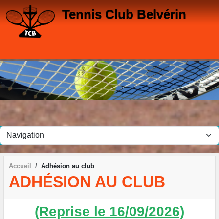
Panneau de gestion des cookies
Tennis Club Belvérin
Accueil
Adhésion au club
ADHÉSION AU CLUB
(Reprise le 16/09/2026)