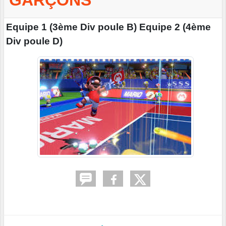
GARÇONS
Equipe 1 (3ème Div poule B) Equipe 2 (4ème
Div poule D)