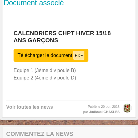
Document associé
CALENDRIERS CHPT HIVER 15/18
ANS GARÇONS
Télécharger le document
PDF
Equipe 1 (3ème div poule B)
Equipe 2 (4ème div poule D)
Voir toutes les news
Publié le
20 oct. 2018
par
Judicael CHASLES
COMMENTEZ LA NEWS