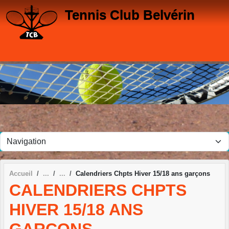
Panneau de gestion des cookies
Tennis Club Belvérin
Accueil
Calendriers Chpts Hiver 15/18 ans garçons
CALENDRIERS CHPTS
HIVER 15/18 ANS