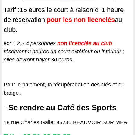
Tarif :15 euros le court à raison d' 1 heure
de réservation
pour les non licenciés
au
club
.
ex: 1,2,3,4 personnes
non licenciés au club
réservent 2 heures un court extérieur ou intérieur ;
elles devront payer 30 euros.
Pour le paiement, la récupéradation des clés et du
badge :
-
Se rendre au Café des Sports
18 rue Charles Gallet 85230 BEAUVOIR SUR MER