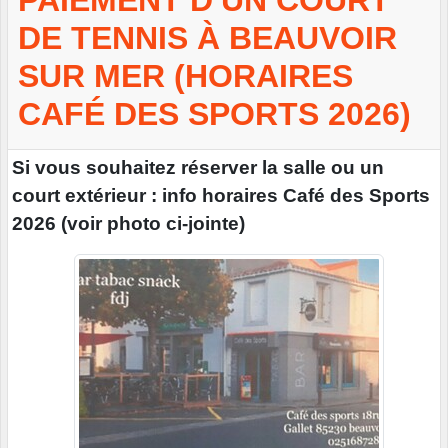
PAIEMENT D'UN COURT
DE TENNIS À BEAUVOIR
SUR MER (HORAIRES
CAFÉ DES SPORTS 2026)
Si vous souhaitez réserver la salle ou un
court extérieur : info horaires Café des Sports
2026 (voir photo ci-jointe)