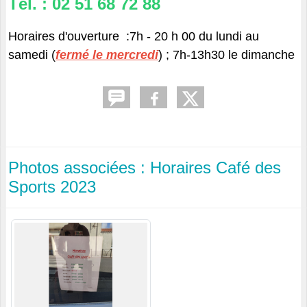
Tél. : 02 51 68 72 88
Horaires d'ouverture :7h - 20 h 00 du lundi au
samedi (
fermé le mercredi
) ; 7h-13h30 le dimanche
Photos associées : Horaires Café des
Sports 2023