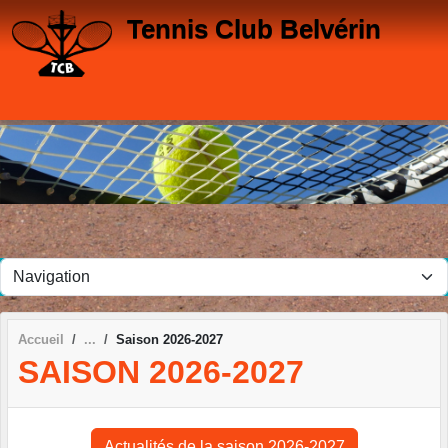
Panneau de gestion des cookies
Tennis Club Belvérin
Accueil
Saison 2026-2027
SAISON 2026-2027
Actualités de la saison 2026-2027