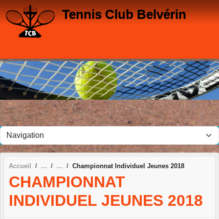
Panneau de gestion des cookies
Tennis Club Belvérin
Accueil
Championnat Individuel Jeunes 2018
CHAMPIONNAT
INDIVIDUEL JEUNES 2018