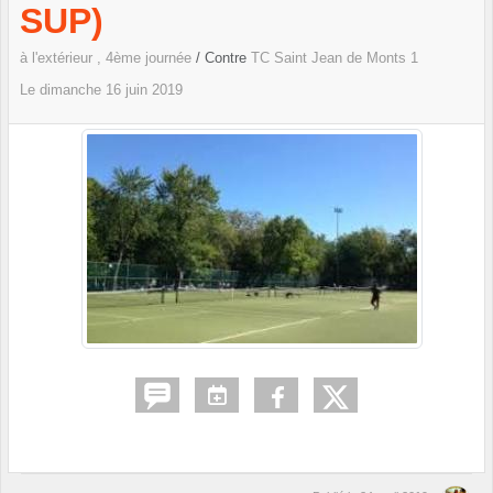
SUP)
à l'extérieur , 4ème journée
/ Contre
TC Saint Jean de Monts 1
Le
dimanche
16
juin
2019