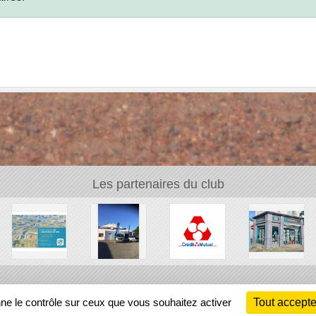
Les partenaires du club
Ch
nne le contrôle sur ceux que vous souhaitez activer
Tout accepte
Information