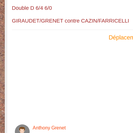
Double D 6/4 6/0
GIRAUDET/GRENET contre CAZIN/FARRICELLI
Déplace
Anthony Grenet