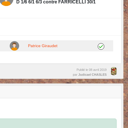
D 1/6 6/1 6/3 contre FARRICELLI 30/1
Patrice Giraudet
Publié le
08 avril 2019
par
Judicael CHASLES