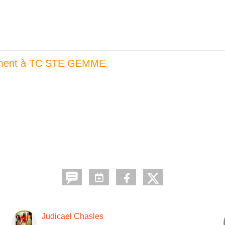
ment à TC STE GEMME
Judicael Chasles