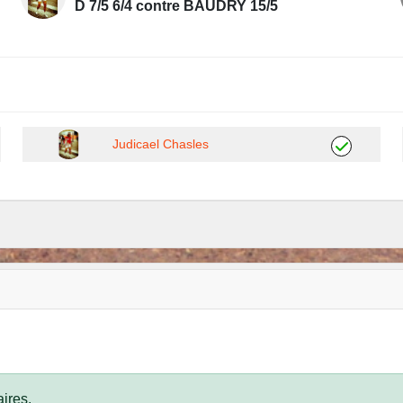
D 7/5 6/4 contre BAUDRY 15/5
Judicael Chasles
ires.