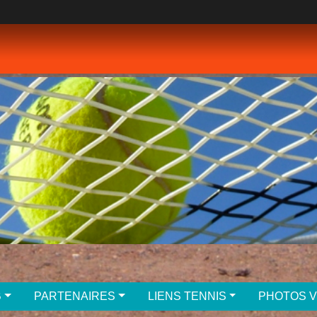
B
PARTENAIRES
LIENS TENNIS
PHOTOS 