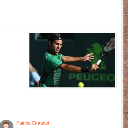
Patrice Giraudet