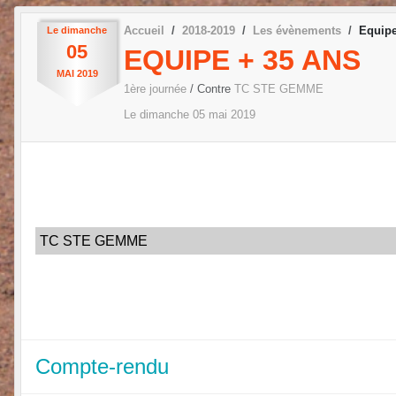
Accueil
2018-2019
Les évènements
Equipe
Le
dimanche
05
EQUIPE + 35 ANS
MAI
2019
1ère journée
/ Contre
TC STE GEMME
Le
dimanche
05
mai
2019
TC STE GEMME
Compte-rendu