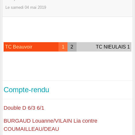
Le
samedi
04
mai
2019
TC Beauvoir
1
2
TC NIEULAIS 1
Compte-rendu
Double D 6/3 6/1
BURGAUD Louanne/VILAIN Lia contre
COUMAILLEAU/DEAU