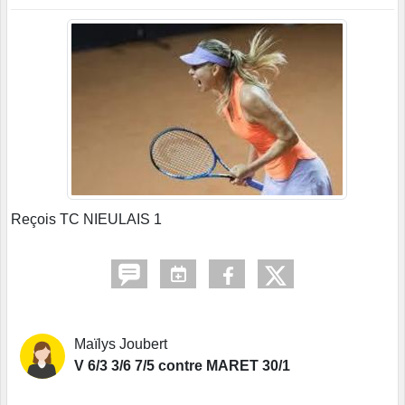
Reçois TC NIEULAIS 1
Maïlys Joubert
V 6/3 3/6 7/5 contre MARET 30/1