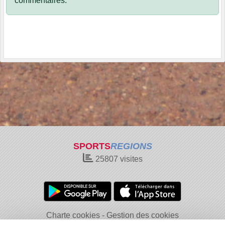
commentaires.
SPORTS
REGIONS
25807
visites
Charte cookies
Gestion des cookies