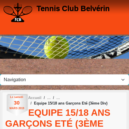
Panneau de gestion des cookies
Tennis Club Belvérin
Le
samedi
Accueil
30
Equipe 15/18 ans Garçons Eté (3ème Div)
MARS
2019
EQUIPE 15/18 ANS
GARÇONS ETÉ (3ÈME