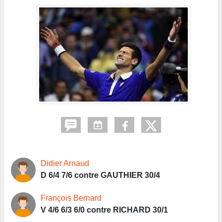
Didier Arnaud
D 6/4 7/6 contre GAUTHIER 30/4
François Bernard
V 4/6 6/3 6/0 contre RICHARD 30/1