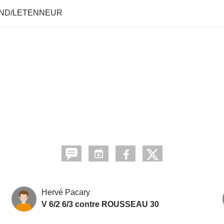
RIAND/LETENNEUR
Hervé Pacary
V 6/2 6/3 contre ROUSSEAU 30