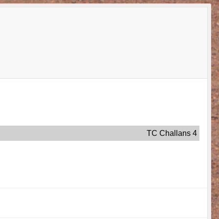
TC Challans 4