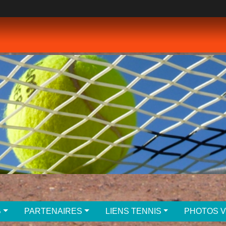
B
PARTENAIRES
LIENS TENNIS
PHOTOS 