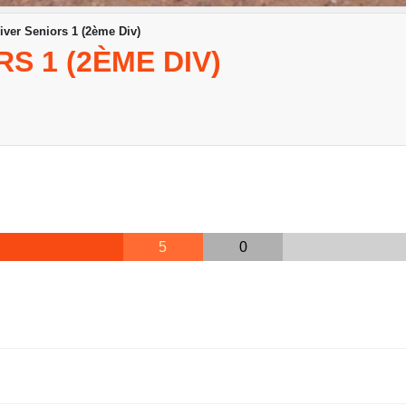
iver Seniors 1 (2ème Div)
S 1 (2ÈME DIV)
5
0