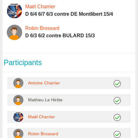
Maël Charrier
D 6/4 6/7 6/3 contre DE Montlibert 15/4
Robin Brossard
D 6/3 6/2 contre BULARD 15/3
Participants
Antoine Charrier
Mathieu Le Hiritte
Maël Charrier
Robin Brossard