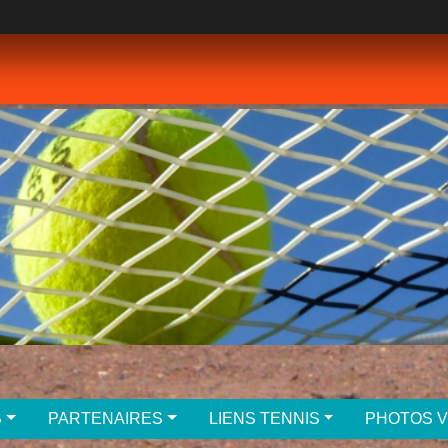
B
PARTENAIRES
LIENS TENNIS
PHOTOS 