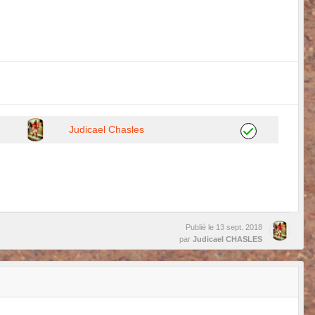
Judicael Chasles
Publié le
13 sept. 2018
par
Judicael CHASLES