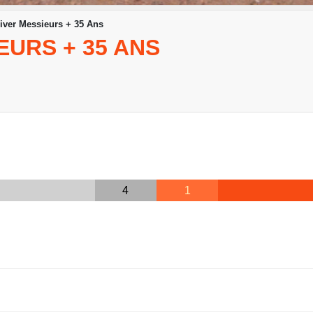
iver Messieurs + 35 Ans
EURS + 35 ANS
4
1