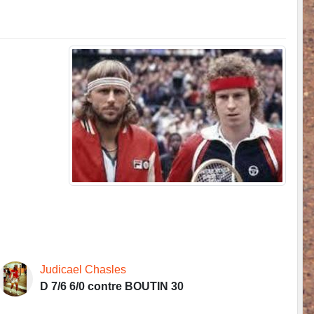
Judicael Chasles
D 7/6 6/0 contre BOUTIN 30