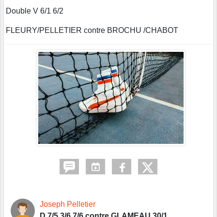
Double V 6/1 6/2
FLEURY/PELLETIER contre BROCHU /CHABOT
Joseph Pelletier
D 7/5 3/6 7/6 contre GLAMEAU 30/1