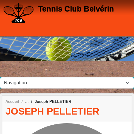
Panneau de gestion des cookies
Tennis Club Belvérin
Accueil
Joseph PELLETIER
JOSEPH PELLETIER