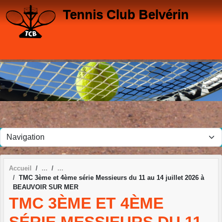
Panneau de gestion des cookies
Tennis Club Belvérin
Accueil
TMC 3ème et 4ème série Messieurs du 11 au 14 juillet 2026 à
BEAUVOIR SUR MER
TMC 3ÈME ET 4ÈME