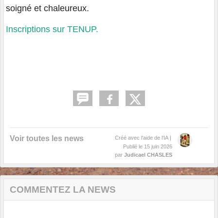
soigné et chaleureux.
Inscriptions sur TENUP.
Voir toutes les news
Créé avec l'aide de l'IA
|
Publié le
15 juin 2026
par
Judicael CHASLES
COMMENTEZ LA NEWS