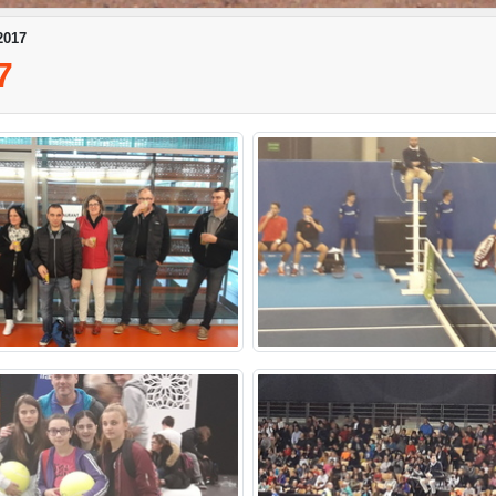
2017
7