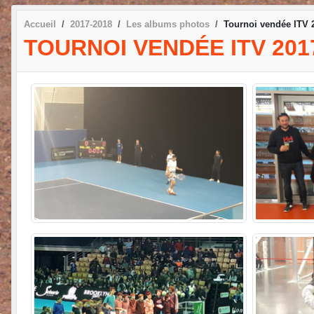
Accueil
2017-2018
Les albums photos
Tournoi vendée ITV 
TOURNOI VENDÉE ITV 201