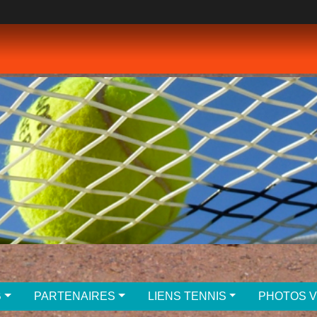
B
PARTENAIRES
LIENS TENNIS
PHOTOS 