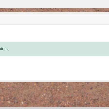
ires.