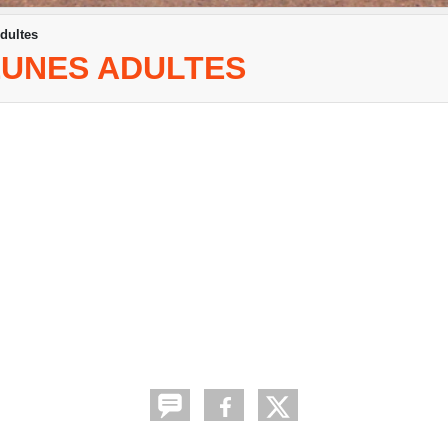
dultes
EUNES ADULTES