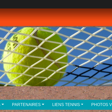
B
PARTENAIRES
LIENS TENNIS
PHOTOS 