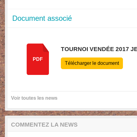
Document associé
TOURNOI VENDÉE 2017 J
PDF
Télécharger le document
Voir toutes les news
COMMENTEZ LA NEWS