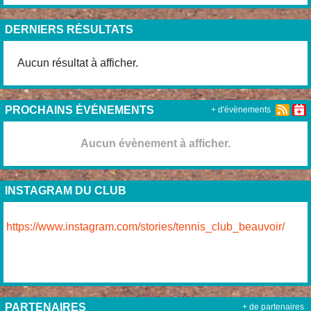
DERNIERS RÉSULTATS
Aucun résultat à afficher.
PROCHAINS ÉVÉNEMENTS
+ d'évènements
Aucun évènement à afficher.
INSTAGRAM DU CLUB
https://www.instagram.com/stories/tennis_club_beauvoir/
PARTENAIRES
+ de partenaires