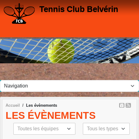
Panneau de gestion des cookies
Tennis Club Belvérin
Accueil
Les évènements
LES ÉVÈNEMENTS