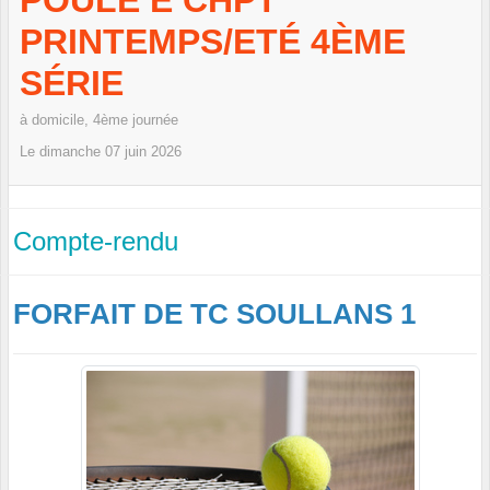
POULE E CHPT
PRINTEMPS/ETÉ 4ÈME
SÉRIE
à domicile, 4ème journée
Le
dimanche
07
juin
2026
Compte-rendu
FORFAIT DE TC SOULLANS 1