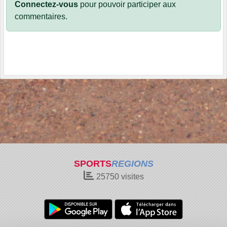
Connectez-vous
pour pouvoir participer aux
commentaires.
SPORTS
REGIONS
25750
visites