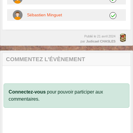
Sébastien Minguet
Publié le
21 avril 2024
par
Judicael CHASLES
COMMENTEZ L’ÉVÈNEMENT
Connectez-vous
pour pouvoir participer aux
commentaires.