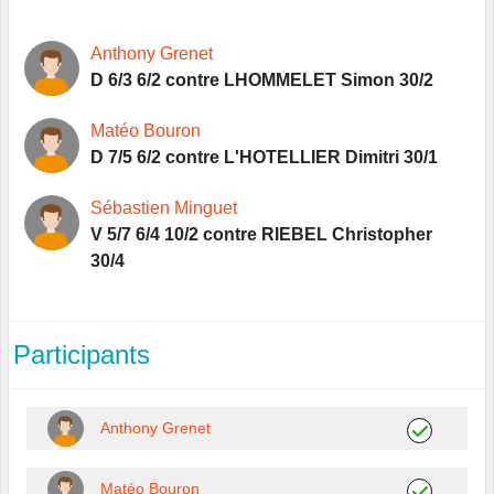
Anthony Grenet
D 6/3 6/2 contre LHOMMELET Simon 30/2
Matéo Bouron
D 7/5 6/2 contre L'HOTELLIER Dimitri 30/1
Sébastien Minguet
V 5/7 6/4 10/2 contre RIEBEL Christopher
30/4
Participants
Anthony Grenet
Matéo Bouron