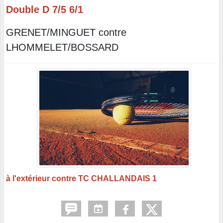
Double D 7/5 6/1
GRENET/MINGUET contre
LHOMMELET/BOSSARD
à l'extérieur contre TC CHALLANDAIS 1