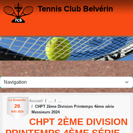
Panneau de gestion des cookies
Tennis Club Belvérin
Le
dimanche
Accueil
26
CHPT 2ème Division Printemps 4ème série
Messieurs 2024
MAI
2024
CHPT 2ÈME DIVISION