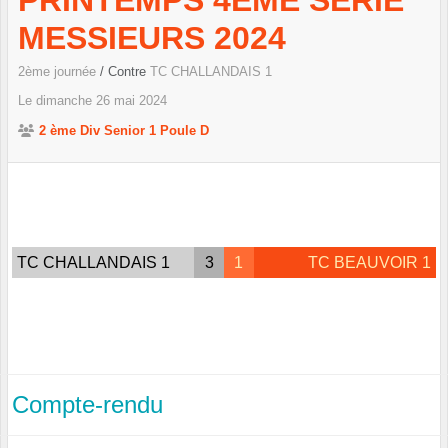
PRINTEMPS 4ÈME SÉRIE
MESSIEURS 2024
2ème journée
/ Contre
TC CHALLANDAIS 1
Le
dimanche
26
mai
2024
2 ème Div Senior 1 Poule D
TC CHALLANDAIS 1
3
1
TC BEAUVOIR 1
Compte-rendu