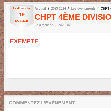
Accueil
2023-2024
Les évènements
CHPT 4
Le
dimanche
19
CHPT 4ÈME DIVISI
NOV.
2023
Le
dimanche
19
nov.
2023
EXEMPTE
COMMENTEZ L’ÉVÈNEMENT