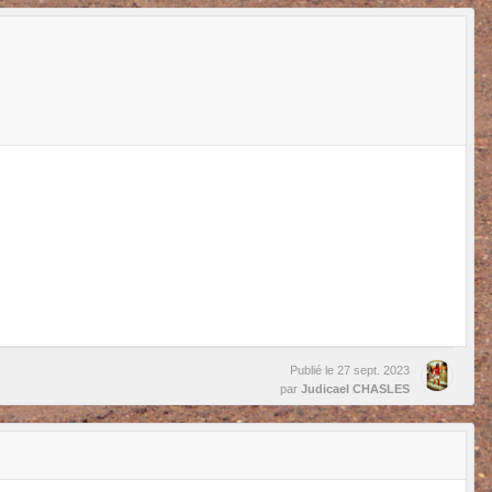
Publié le
27 sept. 2023
par
Judicael CHASLES