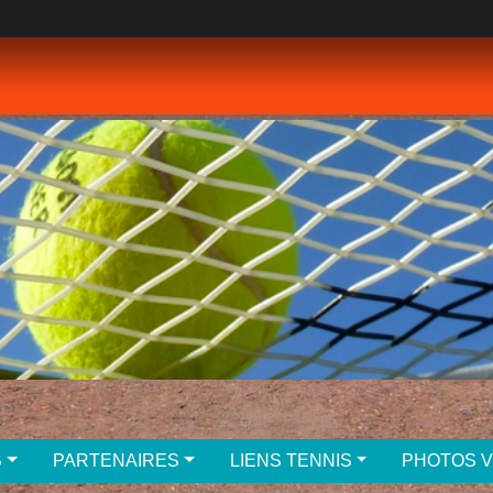
B
PARTENAIRES
LIENS TENNIS
PHOTOS 