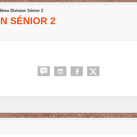
ème Division Sénior 2
ON SÉNIOR 2