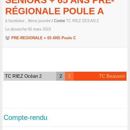
SENIORS + 65 ANS PRÉ-
RÉGIONALE POULE A
à l'extérieur , 9ème journée
/ Contre
TC RIEZ OCEAN 2
Le
dimanche
05
mars
2023
PRE-REGIONALE + 65 ANS Poule C
TC RIEZ Océan 2
2
2
TC Beauvoir
Compte-rendu