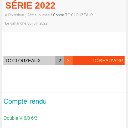
SÉRIE 2022
à l'extérieur , 2ème journée
/ Contre
TC CLOUZEAUX 1
Le
dimanche
05
juin
2022
TC CLOUZEAUX
2
3
TC BEAUVOIR
Compte-rendu
Double V 6/0 6/3