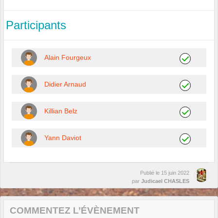
Participants
Alain Fourgeux
Didier Arnaud
Killian Belz
Yann Daviot
Publié le
15 juin 2022
par
Judicael CHASLES
COMMENTEZ L’ÉVÈNEMENT