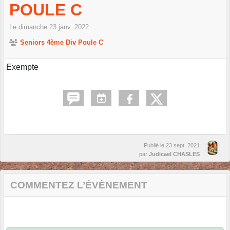
POULE C
Le
dimanche
23
janv.
2022
Seniors 4ème Div Poule C
Exempte
Publié le
23 sept. 2021
par
Judicael CHASLES
COMMENTEZ L’ÉVÈNEMENT