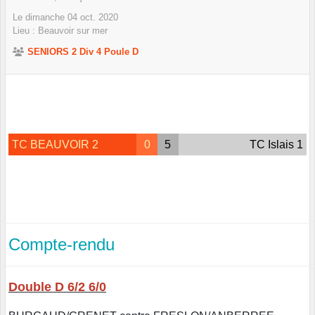
Le
dimanche
04
oct.
2020
Lieu :
Beauvoir sur mer
SENIORS 2 Div 4 Poule D
TC BEAUVOIR 2
0
5
TC Islais 1
Compte-rendu
Double D 6/2 6/0