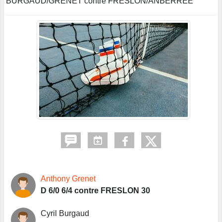
BURGAUD/GRENET contre FRESLON/ANBERREE
Anthony Grenet
D 6/0 6/4 contre FRESLON 30
Cyril Burgaud