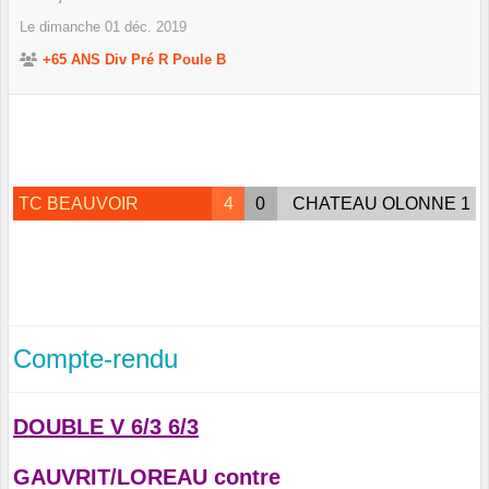
Le
dimanche
01
déc.
2019
+65 ANS Div Pré R Poule B
TC BEAUVOIR
4
0
CHATEAU OLONNE 1
Compte-rendu
DOUBLE V 6/3 6/3
GAUVRIT/LOREAU contre