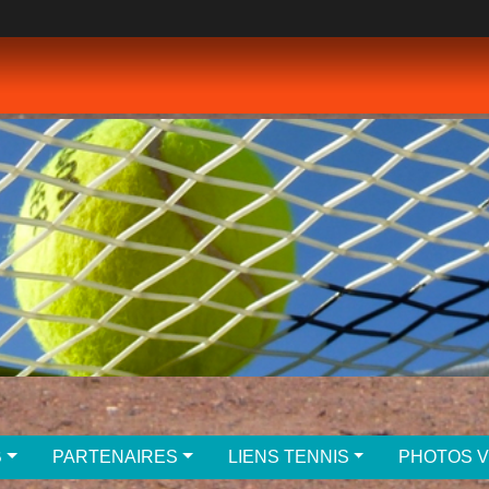
B
PARTENAIRES
LIENS TENNIS
PHOTOS 