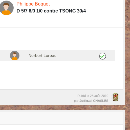
Philippe Boquet
D 5/7 6/0 1/0 contre TSONG 30/4
Norbert Loreau
Publié le
28 août 2019
par
Judicael CHASLES