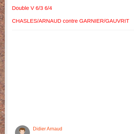
Double V 6/3 6/4
CHASLES/ARNAUD contre GARNIER/GAUVRIT
Didier Arnaud