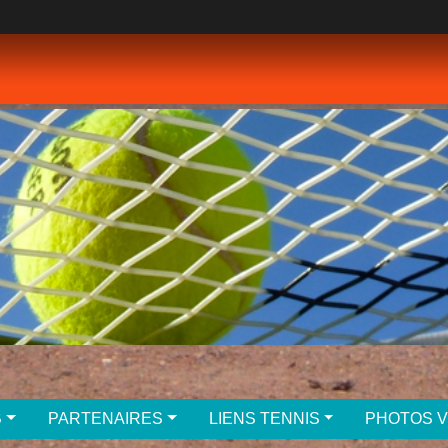
B
PARTENAIRES
LIENS TENNIS
PHOTOS 