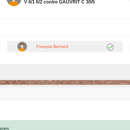
V 6/1 6/2 contre GAUVRIT C 30/5
François Bernard
ires.