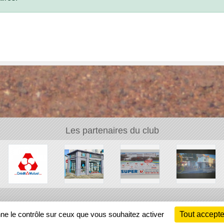
Les partenaires du club
Ch
nne le contrôle sur ceux que vous souhaitez activer
Tout accepte
Information