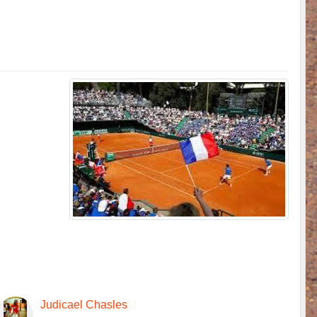
Judicael Chasles