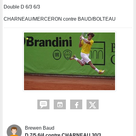
Double D 6/3 6/3
CHARNEAU/MERCERON contre BAUD/BOLTEAU
Brewen Baud
D 7/5 6/4 contre CHARNEAU 30/3