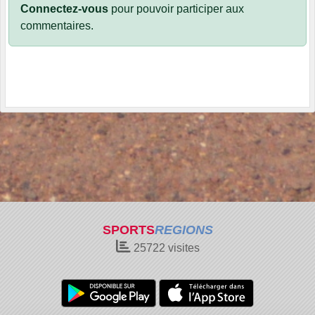
Connectez-vous
pour pouvoir participer aux
commentaires.
SPORTS
REGIONS
25722
visites