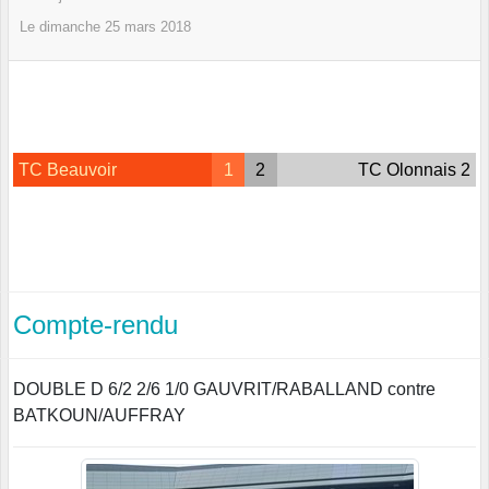
Le
dimanche
25
mars
2018
TC Beauvoir
1
2
TC Olonnais 2
Compte-rendu
DOUBLE D 6/2 2/6 1/0 GAUVRIT/RABALLAND contre
BATKOUN/AUFFRAY