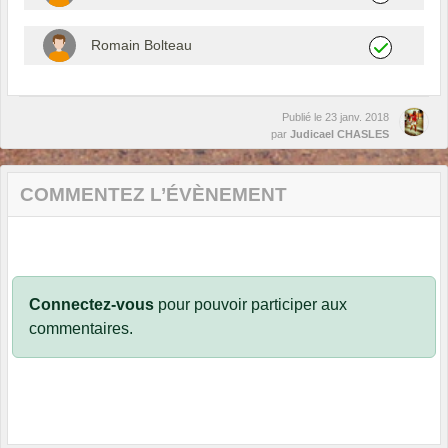
Romain Bolteau
Publié le
23 janv. 2018
par
Judicael CHASLES
COMMENTEZ L’ÉVÈNEMENT
Connectez-vous
pour pouvoir participer aux
commentaires.