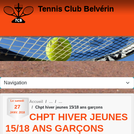
Panneau de gestion des cookies
Tennis Club Belvérin
Le
samedi
Accueil
27
Chpt hiver jeunes 15/18 ans garçons
JANV.
2018
CHPT HIVER JEUNES
15/18 ANS GARÇONS