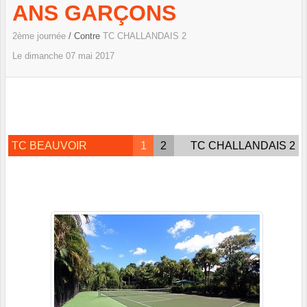
ANS GARÇONS
2ème journée
/ Contre
TC CHALLANDAIS 2
Le
dimanche
07
mai
2017
TC BEAUVOIR
1
2
TC CHALLANDAIS 2