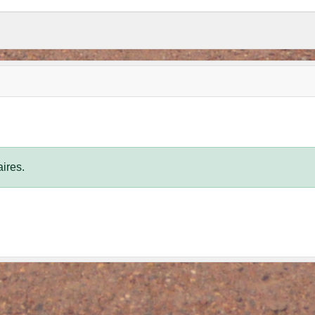
ires.