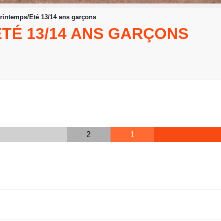
rintemps/Eté 13/14 ans garçons
TÉ 13/14 ANS GARÇONS
2
1