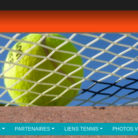
B
PARTENAIRES
LIENS TENNIS
PHOTOS 