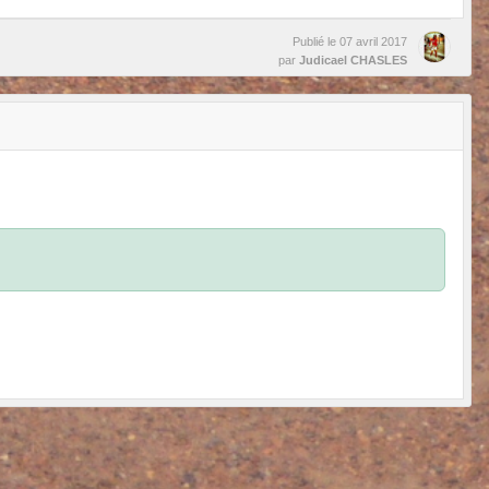
Publié le
07 avril 2017
par
Judicael CHASLES