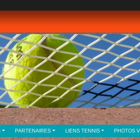
B
PARTENAIRES
LIENS TENNIS
PHOTOS 