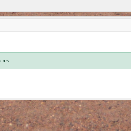
ires.