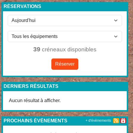
RÉSERVATIONS
39
créneaux disponibles
Réserver
DERNIERS RÉSULTATS
Aucun résultat à afficher.
PROCHAINS ÉVÉNEMENTS
+ d'évènements