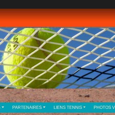
B
PARTENAIRES
LIENS TENNIS
PHOTOS 