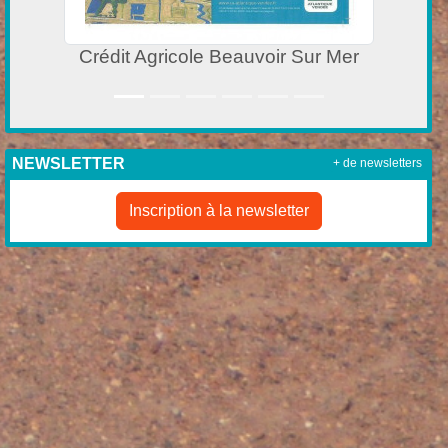
Sur Mer
Café des sports BEAUVOIR SU
NEWSLETTER
+ de newsletters
Inscription à la newsletter
ENN