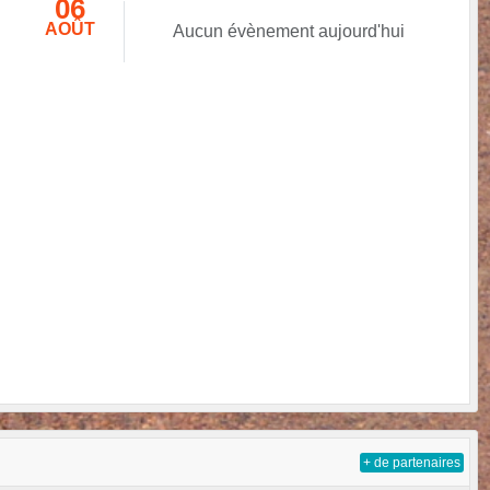
06
AOÛT
Aucun évènement aujourd'hui
+ de partenaires