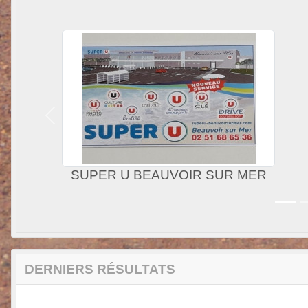
Précedent
ricole Beauvoir Sur Mer
Garage MARTIN
DERNIERS RÉSULTATS