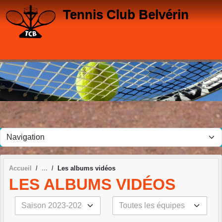
Panneau de gestion des cookies
Tennis Club Belvérin
Accueil
Les albums vidéos
LES ALBUMS VIDÉOS