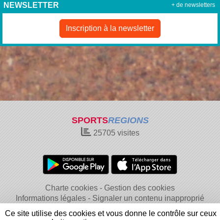
NEWSLETTER
+ de newsletters
Inscription à la newsletter
SPORTS
REGIONS
25705
visites
Charte cookies
Gestion des cookies
Informations légales
Signaler un contenu inapproprié
Ce site utilise des cookies et vous donne le contrôle sur ceux