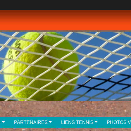
B
PARTENAIRES
LIENS TENNIS
PHOTOS 