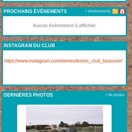
PROCHAINS ÉVÉNEMENTS
+ d'évènements
Aucun évènement à afficher.
INSTAGRAM DU CLUB
https://www.instagram.com/stories/tennis_club_beauvoir/
DERNIÈRES PHOTOS
+ de photos