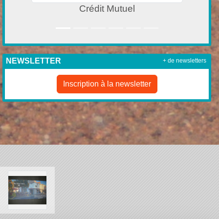
SUPER U BEAUVOIR SUR MER
NEWSLETTER
+ de newsletters
Inscription à la newsletter