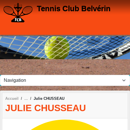
Panneau de gestion des cookies
Tennis Club Belvérin
Accueil
Julie CHUSSEAU
JULIE CHUSSEAU